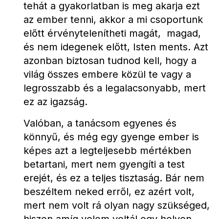
tehát a gyakorlatban is meg akarja ezt 
az ember tenni, akkor a mi csoportunk 
előtt érvénytelenítheti magát,  magad, 
és nem idegenek előtt, Isten ments. Azt 
azonban biztosan tudnod kell, hogy a 
világ összes embere közül te vagy a 
legrosszabb és a legalacsonyabb, mert 
ez az igazság.
Valóban, a tanácsom egyenes és 
könnyű, és még egy gyenge ember is 
képes azt a legteljesebb mértékben 
betartani, mert nem gyengíti a test 
erejét, és ez a teljes tisztaság. Bár nem 
beszéltem neked erről, ez azért volt, 
mert nem volt rá olyan nagy szükséged, 