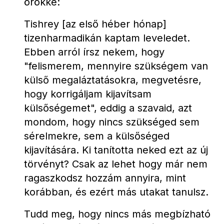
örökké:
Tishrey [az első héber hónap] 
tizenharmadikán kaptam leveledet. 
Ebben arról írsz nekem, hogy 
"felismerem, mennyire szükségem van 
külső megaláztatásokra, megvetésre, 
hogy korrigáljam kijavítsam 
külsőségemet", eddig a szavaid, azt 
mondom, hogy nincs szükséged sem 
sérelmekre, sem a külsőséged 
kijavítására. Ki tanította neked ezt az új 
törvényt? Csak az lehet hogy már nem 
ragaszkodsz hozzám annyira, mint 
korábban, és ezért más utakat tanulsz.
Tudd meg, hogy nincs más megbízható 