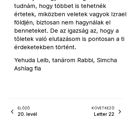
tudnám, hogy többet is tehetnék 
értetek, miközben veletek vagyok Izrael 
földjén, biztosan nem hagynálak el 
benneteket. De az igazság az, hogy a 
tőletek való elutazásom is pontosan a ti 
érdeketekben történt.
Yehuda Leib, tanárom Rabbi, Simcha 
Ashlag fia
ELŐZŐ
KÖVETKEZŐ
20. levél
Letter 22