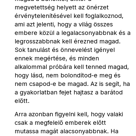
megvetettség helyett az önérzet 
érvénytelenítésével kell foglalkoznod, 
ami azt jelenti, hogy a világ összes 
embere közül a legalacsonyabbnak és a 
legrosszabbnak kell érezned magad. 
Sok tanulást és önnevelést igényel 
ennek megértése, és minden 
alkalommal próbára kell tenned magad, 
hogy lásd, nem bolondítod-e meg és 
nem csapod-e be magad. Az is segít, ha 
a gyakorlatban fejet hajtasz a barátod 
előtt.
Arra azonban figyelni kell, hogy valaki 
csak a megfelelő emberek előtt 
mutassa magát alacsonyabbnak. Ha 