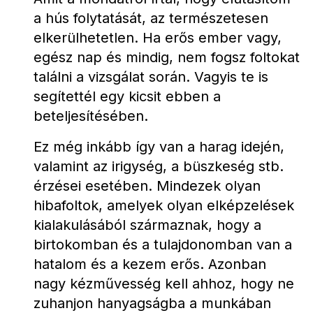
a hús folytatását, az természetesen 
elkerülhetetlen. Ha erős ember vagy, 
egész nap és mindig, nem fogsz foltokat 
találni a vizsgálat során. Vagyis te is 
segítettél egy kicsit ebben a 
beteljesítésében.
Ez még inkább így van a harag idején, 
valamint az irigység, a büszkeség stb. 
érzései esetében. Mindezek olyan 
hibafoltok, amelyek olyan elképzelések 
kialakulásából származnak, hogy a 
birtokomban és a tulajdonomban van a 
hatalom és a kezem erős. Azonban 
nagy kézművesség kell ahhoz, hogy ne 
zuhanjon hanyagságba a munkában 