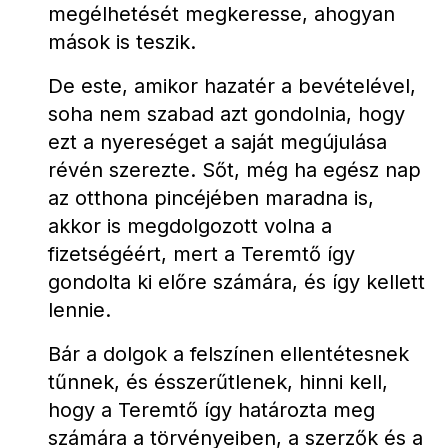
megélhetését megkeresse, ahogyan 
mások is teszik.
De este, amikor hazatér a bevételével, 
soha nem szabad azt gondolnia, hogy 
ezt a nyereséget a saját megújulása 
révén szerezte. Sőt, még ha egész nap 
az otthona pincéjében maradna is, 
akkor is megdolgozott volna a 
fizetségéért, mert a Teremtő így 
gondolta ki előre számára, és így kellett 
lennie.
Bár a dolgok a felszínen ellentétesnek 
tűnnek, és ésszerűtlenek, hinni kell, 
hogy a Teremtő így határozta meg 
számára a törvényeiben, a szerzők és a 