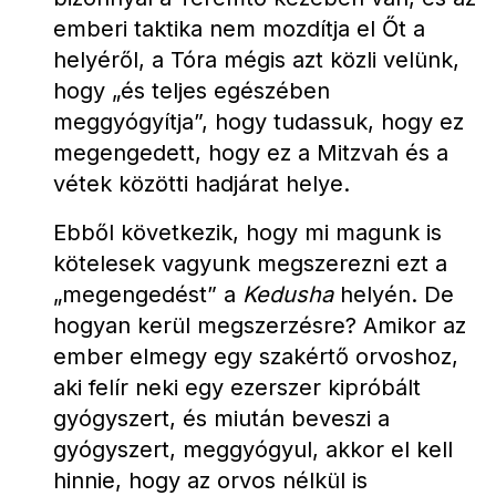
emberi taktika nem mozdítja el Őt a 
helyéről, a Tóra mégis azt közli velünk, 
hogy „és teljes egészében 
meggyógyítja”, hogy tudassuk, hogy ez 
megengedett, hogy ez a Mitzvah és a 
vétek közötti hadjárat helye.
Ebből következik, hogy mi magunk is 
kötelesek vagyunk megszerezni ezt a 
„megengedést” a 
Kedusha
 helyén. De 
hogyan kerül megszerzésre? Amikor az 
ember elmegy egy szakértő orvoshoz, 
aki felír neki egy ezerszer kipróbált 
gyógyszert, és miután beveszi a 
gyógyszert, meggyógyul, akkor el kell 
hinnie, hogy az orvos nélkül is 