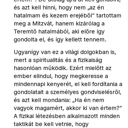
és azt kell hinni, hogy nem „az én 
hatalmam és kezem erejéből” tartottam 
meg a Mitzvát, hanem kizárólag a 
Teremtő hatalmából, aki előre így 
gondolta el, és így kellett tennem.
Ugyanígy van ez a világi dolgokban is, 
mert a spiritualitás és a fizikaiság 
hasonlóan működik. Ezért mielőtt az 
ember elindul, hogy megkeresse a 
mindennapi kenyerét, el kell fordítania a 
gondolatait a személyes gondviselésről, 
és azt kell mondania: „Ha én nem 
vagyok magamért, akkor ki van értem?” 
A fizikai létezésben alkalmazott minden 
taktikát be kell vetnie, hogy 