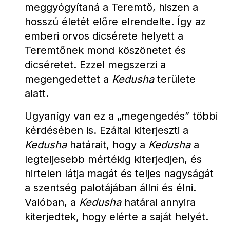
meggyógyítaná a Teremtő, hiszen a 
hosszú életét előre elrendelte. Így az 
emberi orvos dicsérete helyett a 
Teremtőnek mond köszönetet és 
dicséretet. Ezzel megszerzi a 
megengedettet a 
Kedusha
 területe 
alatt.
Ugyanígy van ez a „megengedés” többi 
kérdésében is. Ezáltal kiterjeszti a 
Kedusha
 határait, hogy a 
Kedusha
 a 
legteljesebb mértékig kiterjedjen, és 
hirtelen látja magát és teljes nagyságát 
a szentség palotájában állni és élni. 
Valóban, a 
Kedusha
 határai annyira 
kiterjedtek, hogy elérte a saját helyét.