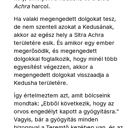
Achra
 harcol.
Ha valaki megengedett dolgokat tesz, 
de nem szenteli azokat a Kedusának, 
akkor az egész hely a Sitra Achra 
területére esik. És amikor egy ember 
megerősödik, és megengedett 
dolgokkal foglalkozik, hogy minél több 
egyesítést végezzen, akkor a 
megengedett dolgokat visszaadja a 
Kedusha területére.
Így értelmeztem azt, amit bölcseink 
mondtak: „Ebből következik, hogy az 
orvos engedélyt kapott a gyógyításra.” 
Vagyis, bár a gyógyítás minden 
bizonnyal a Teremtő kezében van, és az 