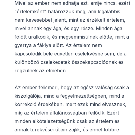
Mivel az ember nem adhatja azt, amije nincs, ezért
"értelemként" határozzuk meg, ami legalábbis
nem kevesebbet jelent, mint az érzékelt értelem,
mivel annak egy ága, és egy része. Minden ága
fölött uralkodik, és megsemmisülnek előtte, mint a
gyertya a fáklya előtt. Az értelem nem
kapcsolódik bele egyetlen cselekvésbe sem, de a
különböző cselekedetek összekapcsolódnak és
rögzülnek az elmében.
Az ember felismeri, hogy az egész valóság csak a
kiszolgálója, mind a fegyelmezettségben, mind a
korrekció érdekében, mert ezek mind elvesznek,
míg az értelem általánosságban fejlődik. Ezért
minden elkötelezettségünk csak az értelem és
annak törekvései útjain zajlik, és ennél többre