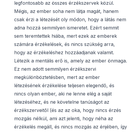
legfontosabb az összes érzékszervek közül.
Mégis, az ember soha nem látja magát, hanem
csak érzi a létezését oly módon, hogy a látás nem
adna hozzá semmilyen ismeretet. Ezért semmit
sem teremtettek hiába, mert ezek az emberek
számára érzékelések, és nincs szükség arra,
hogy az érzékeléshez hozzáadjanak valamit.
Létezik a mentális erő is, amely az ember önmaga.
Ez nem adott semmilyen érzékszervi
megkülönböztetésben, mert az ember
létezésének érzékelése teljesen elegendő, és
nincs olyan ember, aki ne lenne elég a saját
létezéséhez, és ne követelne tanúságot az
érzékszerveitől (és az az oka, hogy nincs érzés
mozgás nélkül, ami azt jelenti, hogy néha az
érzékelés megáll, és nincs mozgás az énjében, így