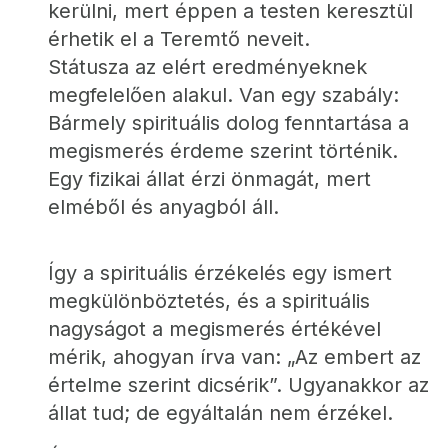
kerülni, mert éppen a testen keresztül 
érhetik el a Teremtő neveit.
Státusza az elért eredményeknek 
megfelelően alakul. Van egy szabály: 
Bármely spirituális dolog fenntartása a 
megismerés érdeme szerint történik. 
Egy fizikai állat érzi önmagát, mert 
elméből és anyagból áll.
Így a spirituális érzékelés egy ismert 
megkülönböztetés, és a spirituális 
nagyságot a megismerés értékével 
mérik, ahogyan írva van: „Az embert az 
értelme szerint dicsérik”. Ugyanakkor az 
állat tud; de egyáltalán nem érzékel.