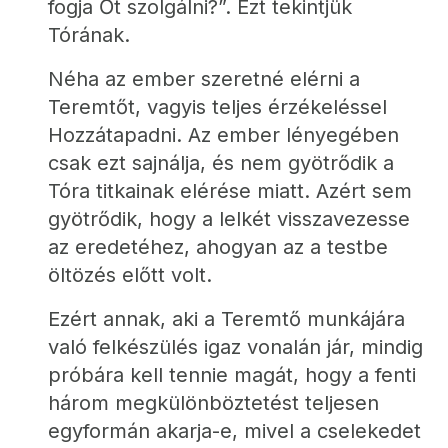
fogja Őt szolgálni?”. Ezt tekintjük 
Tórának.
Néha az ember szeretné elérni a 
Teremtőt, vagyis teljes érzékeléssel 
Hozzátapadni. Az ember lényegében 
csak ezt sajnálja, és nem gyötrődik a 
Tóra titkainak elérése miatt. Azért sem 
gyötrődik, hogy a lelkét visszavezesse 
az eredetéhez, ahogyan az a testbe 
öltözés előtt volt.
Ezért annak, aki a Teremtő munkájára 
való felkészülés igaz vonalán jár, mindig 
próbára kell tennie magát, hogy a fenti 
három megkülönböztetést teljesen 
egyformán akarja-e, mivel a cselekedet 