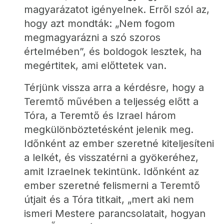
magyarázatot igényelnek. Erről szól az, 
hogy azt mondták: „Nem fogom 
megmagyarázni a szó szoros 
értelmében”, és boldogok lesztek, ha 
megértitek, ami előttetek van.
Térjünk vissza arra a kérdésre, hogy a 
Teremtő művében a teljesség előtt a 
Tóra, a Teremtő és Izrael három 
megkülönböztetésként jelenik meg. 
Időnként az ember szeretné kiteljesíteni 
a lelkét, és visszatérni a gyökeréhez, 
amit Izraelnek tekintünk. Időnként az 
ember szeretné felismerni a Teremtő 
útjait és a Tóra titkait, „mert aki nem 
ismeri Mestere parancsolatait, hogyan 