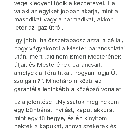
vége kiegyenlítődik a kezdetével. Ha 
valaki az egyiket jobban akarja, mint a 
másodikat vagy a harmadikat, akkor 
letér az igaz útról.
Így jobb, ha összetapadsz azzal a céllal, 
hogy vágyakozol a Mester parancsolatai 
után, mert „aki nem ismeri Mesterének 
útjait és Mesterének parancsait, 
amelyek a Tóra titkai, hogyan fogja Őt 
szolgálni?”. Mindhárom közül ez 
garantálja leginkább a középső vonalat.
Ez a jelentése: „Nyissatok meg nekem 
egy bűnbánati nyílást, kaput akkorát, 
mint egy tű hegye, és én kinyitom 
nektek a kapukat, ahová szekerek és 