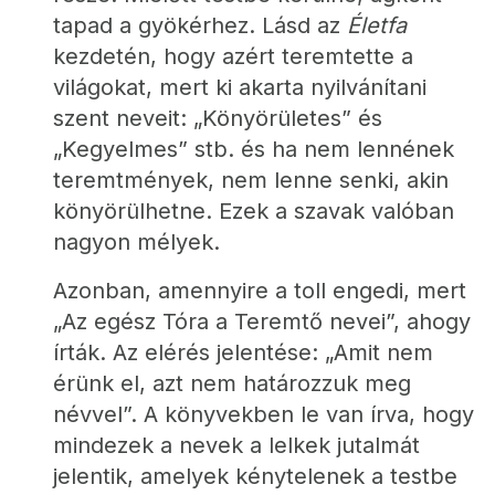
tapad a gyökérhez. Lásd az 
Életfa
kezdetén, hogy azért teremtette a 
világokat, mert ki akarta nyilvánítani 
szent neveit: „Könyörületes” és 
„Kegyelmes” stb. és ha nem lennének 
teremtmények, nem lenne senki, akin 
könyörülhetne. Ezek a szavak valóban 
nagyon mélyek.
Azonban, amennyire a toll engedi, mert 
„Az egész Tóra a Teremtő nevei”, ahogy 
írták. Az elérés jelentése: „Amit nem 
érünk el, azt nem határozzuk meg 
névvel”. A könyvekben le van írva, hogy 
mindezek a nevek a lelkek jutalmát 
jelentik, amelyek kénytelenek a testbe 