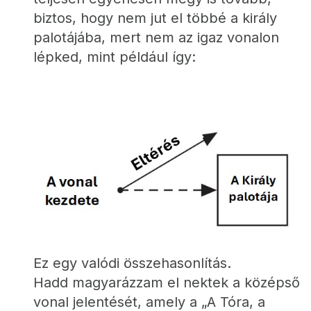
biztos, hogy nem jut el többé a király 
palotájába, mert nem az igaz vonalon 
lépked, mint például így:
Ez egy valódi összehasonlítás.
Hadd magyarázzam el nektek a középső 
vonal jelentését, amely a „A Tóra, a 