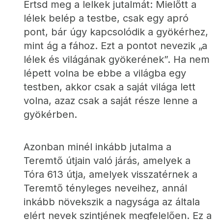
Értsd meg a lelkek jutalmát: Mielőtt a 
lélek belép a testbe, csak egy apró 
pont, bár úgy kapcsolódik a gyökérhez, 
mint ág a fához. Ezt a pontot nevezik „a 
lélek és világának gyökerének”. Ha nem 
lépett volna be ebbe a világba egy 
testben, akkor csak a saját világa lett 
volna, azaz csak a saját része lenne a 
gyökérben.
Azonban minél inkább jutalma a 
Teremtő útjain való járás, amelyek a 
Tóra 613 útja, amelyek visszatérnek a 
Teremtő tényleges neveihez, annál 
inkább növekszik a nagysága az általa 
elért nevek szintjének megfelelően. Ez a 