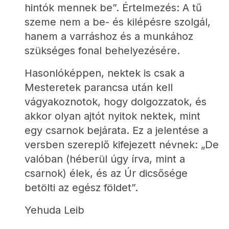
hintók mennek be”. Értelmezés: A tű 
szeme nem a be- és kilépésre szolgál, 
hanem a varráshoz és a munkához 
szükséges fonal behelyezésére.
Hasonlóképpen, nektek is csak a 
Mesteretek parancsa után kell 
vágyakoznotok, hogy dolgozzatok, és 
akkor olyan ajtót nyitok nektek, mint 
egy csarnok bejárata. Ez a jelentése a 
versben szereplő kifejezett névnek: „De 
valóban (héberül úgy írva, mint a 
csarnok) élek, és az Úr dicsősége 
betölti az egész földet”.
Yehuda Leib