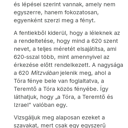
és lépései szerint vannak, amely nem 
egyszerre, hanem fokozatosan, 
egyenként szerzi meg a fényt.
A fentiekből kiderül, hogy a léleknek az 
a rendeltetése, hogy mind a 620 szent 
nevet, a teljes méretét elsajátítsa, ami 
620-sszal több, mint amennyivel az 
érkezése előtt rendelkezett. A nagysága 
a 620 
Mitzvában
 jelenik meg, ahol a 
Tóra fénye bele van foglaltatva, a 
Teremtő a Tóra közös fényébe. Így 
láthatjuk, hogy „a Tóra, a Teremtő és 
Izrael” valóban egy.
Vizsgáljuk meg alaposan ezeket a 
szavakat, mert csak egy egyszerű 