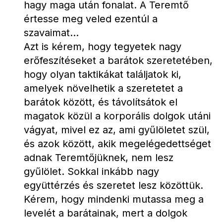
hagy maga után fonalat. A Teremtő 
értesse meg veled ezentúl a 
szavaimat...
Azt is kérem, hogy tegyetek nagy 
erőfeszítéseket a barátok szeretetében, 
hogy olyan taktikákat találjatok ki, 
amelyek növelhetik a szeretetet a 
barátok között, és távolítsátok el 
magatok közül a korporális dolgok utáni 
vágyat, mivel ez az, ami gyűlöletet szül, 
és azok között, akik megelégedettséget 
adnak Teremtőjüknek, nem lesz 
gyűlölet. Sokkal inkább nagy 
együttérzés és szeretet lesz közöttük.
Kérem, hogy mindenki mutassa meg a 
levelét a barátainak, mert a dolgok 