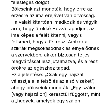
felesleges dolgot.
Bölcseink azt mondták, hogy erre az 
érzésre az ima erejével van orvosság. 
Ha valaki kitartóan imádkozik és vágyik 
arra, hogy örökké Hozzá tapadjon, az 
ima képes a felét kitenni, vagyis 
felismeri, hogy a fél rész. Amikor a 
szikrák megsokasodnak és elnyelődnek 
a szervekben, akkor biztosan teljes 
megváltással lesz jutalmazva, és a rész 
örökre az egészhez tapad.
Ez a jelentése: „Csak egy hajszál 
választja el a felső és az alsó vizeket”, 
ahogy bölcseink mondták: „Egy szálon 
[vagy hajszálon] keresztül függött”, mint 
a „hegyek, amelyek egy szálon 