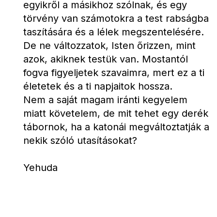
egyikről a másikhoz szólnak, és egy 
törvény van számotokra a test rabságba 
taszítására és a lélek megszentelésére. 
De ne változzatok, Isten őrizzen, mint 
azok, akiknek testük van. Mostantól 
fogva figyeljetek szavaimra, mert ez a ti 
életetek és a ti napjaitok hossza.
Nem a saját magam iránti kegyelem 
miatt követelem, de mit tehet egy derék 
tábornok, ha a katonái megváltoztatják a 
nekik szóló utasításokat?
Yehuda