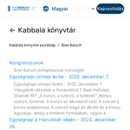
Kapcsolódás
<- Kabbala könyvtár
Kabbala könyvtár kezdőlap
/
Bnei Baruch
Kongresszusok
Bnei Baruch kongresszusi szövegek
Egységnapi ünnepi lecke - 2025. december 7.
Egységnapi ünnepi lecke - 2025. december 7.
Válogatott idézetek a forrásokból 1. Baal HaSulam,
Shamati 197. „A könyv, a szerző, a történet” „Könyv,
szerző, történet. A könyv az alkotásról szól. A szerző a
könyv tulajdonosa. A szerző maga az alkotó és a könyv
egysége, amely a történet formájában, vagyis a …
Egységnap a Hanukkah idején - 2024. december
29.