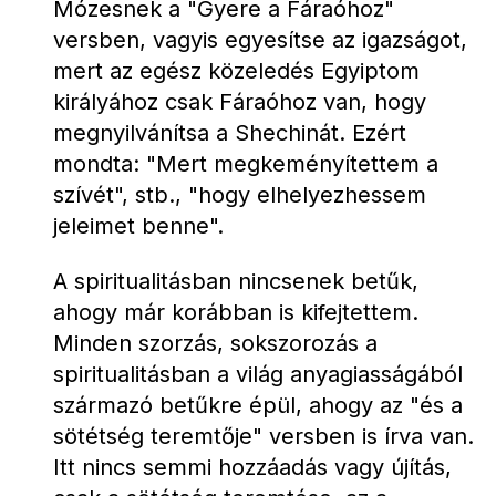
Mózesnek a "Gyere a Fáraóhoz" 
versben, vagyis egyesítse az igazságot, 
mert az egész közeledés Egyiptom 
királyához csak Fáraóhoz van, hogy 
megnyilvánítsa a Shechinát. Ezért 
mondta: "Mert megkeményítettem a 
szívét", stb., "hogy elhelyezhessem 
jeleimet benne".
A spiritualitásban nincsenek betűk, 
ahogy már korábban is kifejtettem. 
Minden szorzás, sokszorozás a 
spiritualitásban a világ anyagiasságából 
származó betűkre épül, ahogy az "és a 
sötétség teremtője" versben is írva van. 
Itt nincs semmi hozzáadás vagy újítás, 