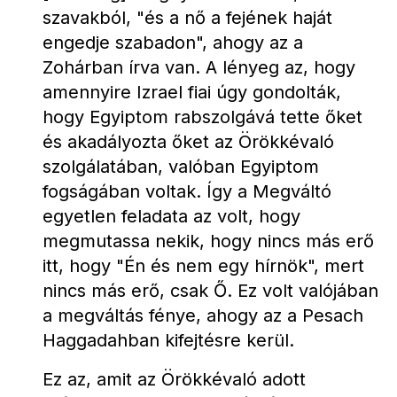
szavakból, "és a nő a fejének haját 
engedje szabadon", ahogy az a 
Zohárban írva van. A lényeg az, hogy 
amennyire Izrael fiai úgy gondolták, 
hogy Egyiptom rabszolgává tette őket 
és akadályozta őket az Örökkévaló 
szolgálatában, valóban Egyiptom 
fogságában voltak. Így a Megváltó 
egyetlen feladata az volt, hogy 
megmutassa nekik, hogy nincs más erő 
itt, hogy "Én és nem egy hírnök", mert 
nincs más erő, csak Ő. Ez volt valójában 
a megváltás fénye, ahogy az a Pesach 
Haggadahban kifejtésre kerül.
Ez az, amit az Örökkévaló adott 