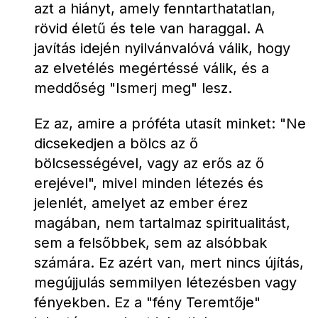
azt a hiányt, amely fenntarthatatlan, 
rövid életű és tele van haraggal. A 
javítás idején nyilvánvalóvá válik, hogy 
az elvetélés megértéssé válik, és a 
meddőség "Ismerj meg" lesz.
Ez az, amire a próféta utasít minket: "Ne 
dicsekedjen a bölcs az ő 
bölcsességével, vagy az erős az ő 
erejével", mivel minden létezés és 
jelenlét, amelyet az ember érez 
magában, nem tartalmaz spiritualitást, 
sem a felsőbbek, sem az alsóbbak 
számára. Ez azért van, mert nincs újítás, 
megújjulás semmilyen létezésben vagy 
fényekben. Ez a "fény Teremtője" 