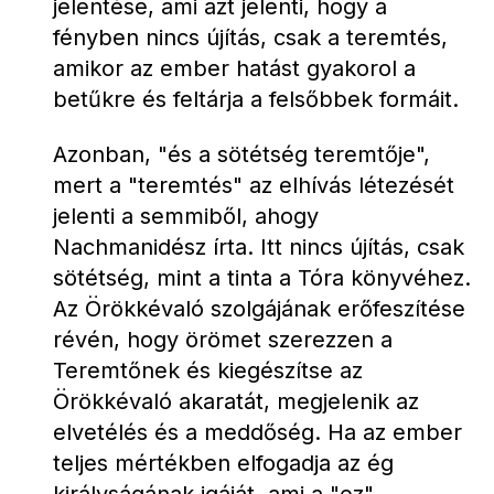
jelentése, ami azt jelenti, hogy a 
fényben nincs újítás, csak a teremtés, 
amikor az ember hatást gyakorol a 
betűkre és feltárja a felsőbbek formáit.
Azonban, "és a sötétség teremtője", 
mert a "teremtés" az elhívás létezését 
jelenti a semmiből, ahogy 
Nachmanidész írta. Itt nincs újítás, csak 
sötétség, mint a tinta a Tóra könyvéhez. 
Az Örökkévaló szolgájának erőfeszítése 
révén, hogy örömet szerezzen a 
Teremtőnek és kiegészítse az 
Örökkévaló akaratát, megjelenik az 
elvetélés és a meddőség. Ha az ember 
teljes mértékben elfogadja az ég 