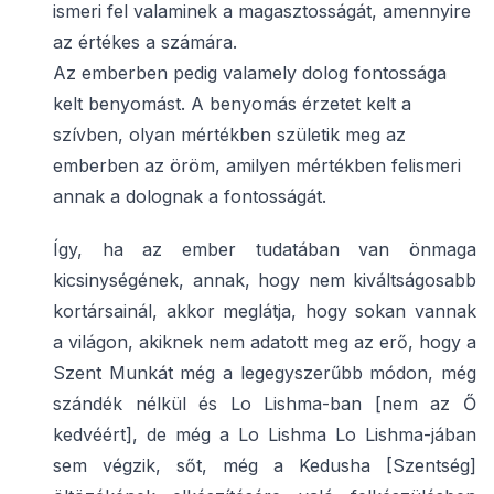
ismeri fel valaminek a magasztosságát, amennyire
az értékes a számára.
Az emberben pedig valamely dolog fontossága
kelt benyomást. A benyomás érzetet kelt a
szívben, olyan mértékben születik meg az
emberben az öröm, amilyen mértékben felismeri
annak a dolognak a fontosságát.
Így, ha az ember tudatában van önmaga
kicsinységének, annak, hogy nem kiváltságosabb
kortársainál, akkor meglátja, hogy sokan vannak
a világon, akiknek nem adatott meg az erő, hogy a
Szent Munkát még a legegyszerűbb módon, még
szándék nélkül és Lo Lishma-ban [nem az Ő
kedvéért], de még a Lo Lishma Lo Lishma-jában
sem végzik, sőt, még a Kedusha [Szentség]