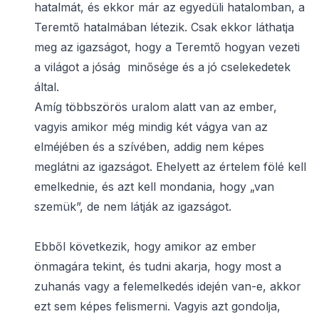
hatalmát, és ekkor már az egyedüli hatalomban, a
Teremtő hatalmában létezik. Csak ekkor láthatja
meg az igazságot, hogy a Teremtő hogyan vezeti
a világot a jóság minősége és a jó cselekedetek
által.
Amíg többszörös uralom alatt van az ember,
vagyis amikor még mindig két vágya van az
elméjében és a szívében, addig nem képes
meglátni az igazságot. Ehelyett az értelem fölé kell
emelkednie, és azt kell mondania, hogy „van
szemük”, de nem látják az igazságot.
Ebből következik, hogy amikor az ember
önmagára tekint, és tudni akarja, hogy most a
zuhanás vagy a felemelkedés idején van-e, akkor
ezt sem képes felismerni. Vagyis azt gondolja,