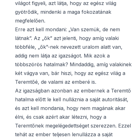
világot figyeli, azt látja, hogy az egész világ
gyötrődik, mindenki a maga fokozatának
megfelelően.
Erre azt kell mondani: „Van szemük, de nem
látnak”. Az „ők” azt jelenti, hogy amíg valaki
többféle, „ők”-nek nevezett uralom alatt van,
addig nem látja az igazságot. Mik azok a
többszörös hatalmak? Mindaddig, amíg valakinek
két vágya van, bár hiszi, hogy az egész világ a
Teremtőé, de valami az emberé is.
Az igazságban azonban az embernek a Teremtő
hatalma előtt le kell nulláznia a saját autoritását,
és azt kell mondania, hogy nem magának akar
élni, és csak azért akar létezni, hogy a
Teremtőnek megelégedettséget szerezzen. Ezzel
tehát az ember teljesen lenullázza a saját