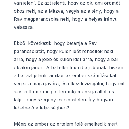
van jelen”. Ez azt jelenti, hogy az ok, ami örömöt
okoz neki, az a Mitzva, vagyis az a tény, hogy a
Rav megparancsolta neki, hogy a helyes irányt
válassza.
Ebből következik, hogy betartja a Rav
parancsolatát, hogy külön időt rendeltek neki
arra, hogy a jobb és külön időt arra, hogy a bal
oldalon járjon. A bal ellentmond a jobbnak, hiszen
a bal azt jelenti, amikor az ember számításokat
végez a maga javára, és elkezdi vizsgálni, hogy mit
szerzett már meg a Teremtő munkája által, és
látja, hogy szegény és nincstelen. Így hogyan
lehetne ő a teljességben?
Mégis az ember az értelem fölé emelkedik mert