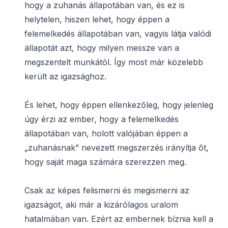
hogy a zuhanás állapotában van, és ez is
helytelen, hiszen lehet, hogy éppen a
felemelkedés állapotában van, vagyis látja valódi
állapotát azt, hogy milyen messze van a
megszentelt munkától. Így most már közelebb
került az igazsághoz.
És lehet, hogy éppen ellenkezőleg, hogy jelenleg
úgy érzi az ember, hogy a felemelkedés
állapotában van, holott valójában éppen a
„zuhanásnak” nevezett megszerzés irányítja őt,
hogy saját maga számára szerezzen meg.
Csak az képes felismerni és megismerni az
igazságot, aki már a kizárólagos uralom
hatalmában van. Ezért az embernek bíznia kell a