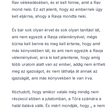
Rav vélekedésében, és el kell hinnie, amit a Rav
mond neki. Ez azt jelenti, hogy az embernek úgy
kell eljárnia, ahogy a Ravja mondta neki.
És bár sok olyan érvet és sok olyan tanítást lát,
ami nem egyezik a Ravja véleményével, mégis
bíznia kell benne és meg kell értenie, hogy amit
más könyvekben lát, és ami nem egyezik a Ravja
véleményével, arra ki kell jelentenie, hogy amíg
több uralom alatt van az ember, addig nem értheti
meg az igazságot, és nem láthatja át annak az
igazságát, ami más könyvekben le van írva.
Köztudott, hogy amikor valaki még mindig nem
részesül ebben a jutalomban, a Tóra számára a
halál italává válik. És miért mondják, hogy „ a nem