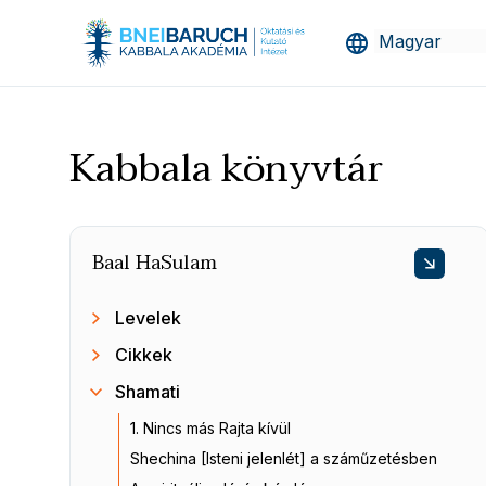
Kabbala könyvtár
Baal HaSulam
Levelek
Cikkek
Shamati
1. Nincs más Rajta kívül
Shechina [Isteni jelenlét] a száműzetésben