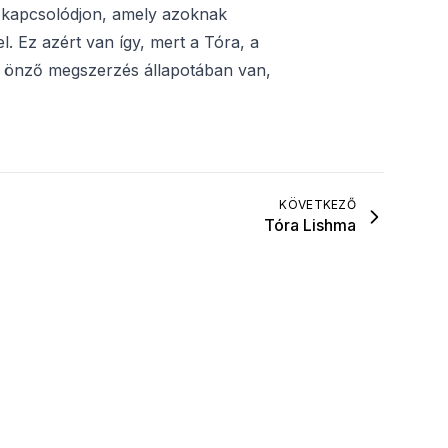
 kapcsolódjon, amely azoknak
. Ez azért van így, mert a Tóra, a
z önző megszerzés állapotában van,
KÖVETKEZŐ
Tóra Lishma