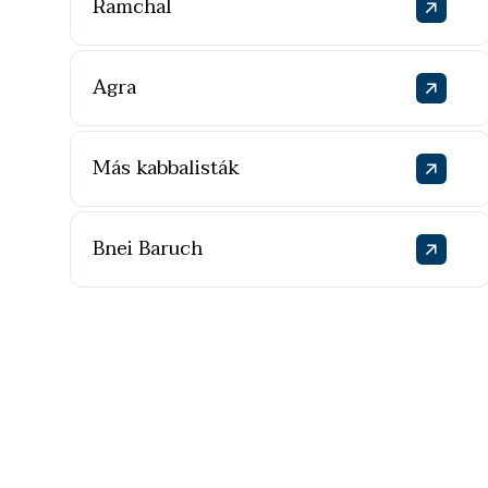
Ramchal
Agra
Más kabbalisták
Bnei Baruch