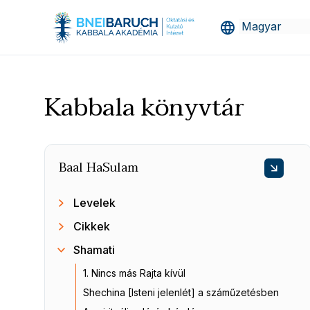
Kabbala könyvtár
Baal HaSulam
Levelek
Cikkek
Shamati
1. Nincs más Rajta kívül
Shechina [Isteni jelenlét] a száműzetésben