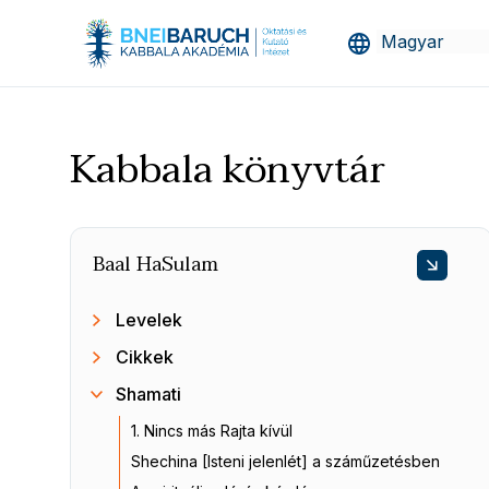
Kabbala könyvtár
Baal HaSulam
Levelek
Cikkek
Shamati
1. Nincs más Rajta kívül
Shechina [Isteni jelenlét] a száműzetésben