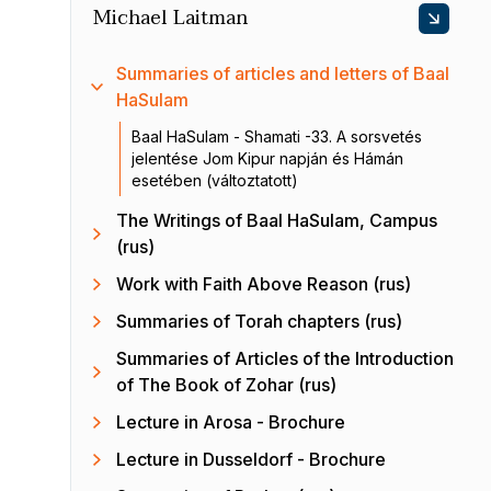
Michael Laitman
Summaries of articles and letters of Baal
HaSulam
Baal HaSulam - Shamati -33. A sorsvetés
jelentése Jom Kipur napján és Hámán
esetében (változtatott)
The Writings of Baal HaSulam, Campus
(rus)
Work with Faith Above Reason (rus)
Summaries of Torah chapters (rus)
Summaries of Articles of the Introduction
of The Book of Zohar (rus)
Lecture in Arosa - Brochure
Lecture in Dusseldorf - Brochure