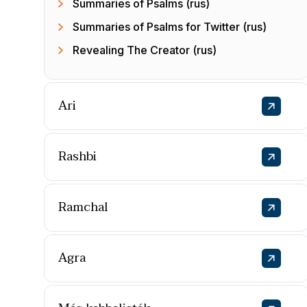
Summaries of Psalms (rus)
Summaries of Psalms for Twitter (rus)
Revealing The Creator (rus)
Ari
Rashbi
Ramchal
Agra