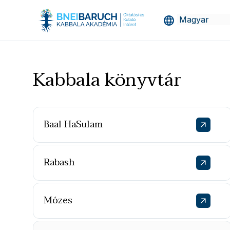
Kabbala könyvtár
Baal HaSulam
Rabash
Mózes