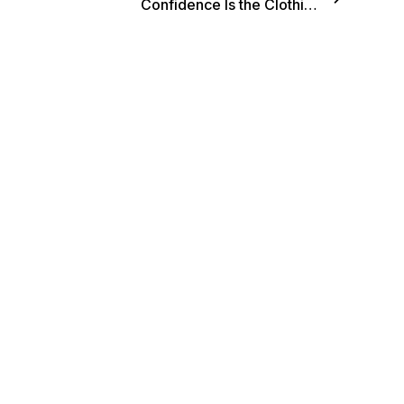
Confidence Is the Clothing for the Light