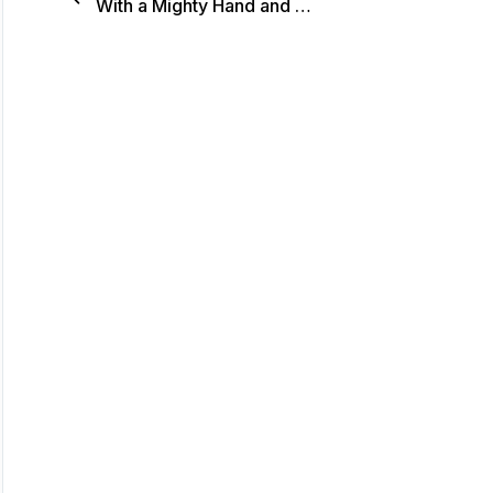
With a Mighty Hand and with Fury Poured Out