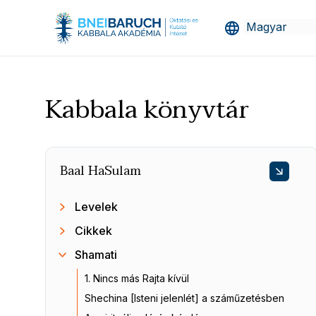
Kabbala könyvtár
Baal HaSulam
Levelek
Cikkek
Shamati
1. Nincs más Rajta kívül
Shechina [Isteni jelenlét] a száműzetésben