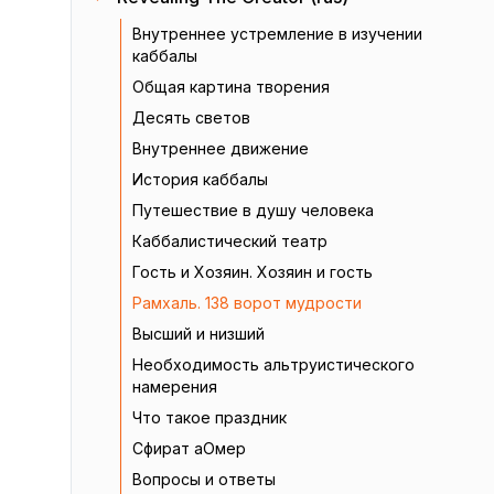
Внутреннее устремление в изучении
каббалы
Общая картина творения
Десять светов
Внутреннее движение
История каббалы
Путешествие в душу человека
Каббалистический театр
Гость и Хозяин. Хозяин и гость
Рамхаль. 138 ворот мудрости
Высший и низший
Необходимость альтруистического
намерения
Что такое праздник
Сфират аОмер
Вопросы и ответы