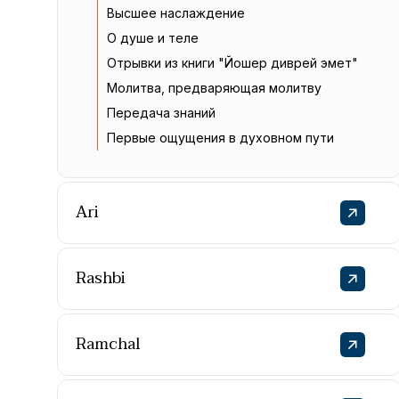
Высшее наслаждение
О душе и теле
Отрывки из книги "Йошер диврей эмет"
Молитва, предваряющая молитву
Передача знаний
Первые ощущения в духовном пути
Ari
Rashbi
Ramchal