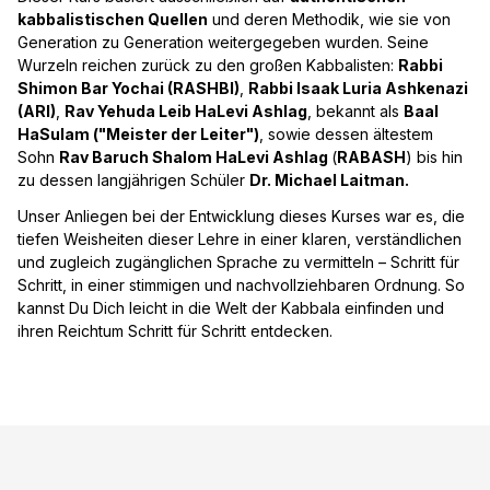
kabbalistischen Quellen
und deren Methodik, wie sie von
Generation zu Generation weitergegeben wurden. Seine
Wurzeln reichen zurück zu den großen Kabbalisten:
Rabbi
Shimon Bar Yochai (RASHBI)
,
Rabbi Isaak Luria Ashkenazi
(ARI)
,
Rav Yehuda Leib HaLevi Ashlag
, bekannt als
Baal
HaSulam ("Meister der Leiter")
, sowie dessen ältestem
Sohn
Rav Baruch Shalom HaLevi Ashlag
(
RABASH
) bis hin
zu dessen langjährigen Schüler
Dr. Michael Laitman.
Unser Anliegen bei der Entwicklung dieses Kurses war es, die
tiefen Weisheiten dieser Lehre in einer klaren, verständlichen
und zugleich zugänglichen Sprache zu vermitteln – Schritt für
Schritt, in einer stimmigen und nachvollziehbaren Ordnung. So
kannst Du Dich leicht in die Welt der Kabbala einfinden und
ihren Reichtum Schritt für Schritt entdecken.