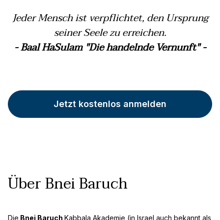
Jeder Mensch ist verpflichtet, den Ursprung
seiner Seele zu erreichen.
- Baal HaSulam "Die handelnde Vernunft" -
Jetzt kostenlos anmelden
Über Bnei Baruch
Die
Bnei Baruch
Kabbala Akademie (in Israel auch bekannt als