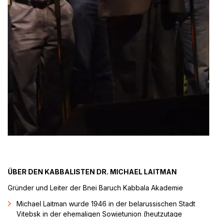
ÜBER DEN KABBALISTEN DR. MICHAEL LAITMAN
Gründer und Leiter der Bnei Baruch Kabbala Akademie
Michael Laitman wurde 1946 in der belarussischen Stadt
Vitebsk in der ehemaligen Sowjetunion (heutzutage