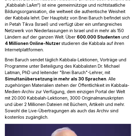
„Kabbalah LaAm“) ist eine gemeinnützige und nichtstaatliche
Bildungsorganisation, die weltweit die authentische Weisheit
der Kabbala lehrt. Der Hauptsitz von Bnei Baruch befindet sich
in Petah Tikva (Israel) und verfügt über ein umfangreiches
Netzwerk von Niederlassungen in Israel und in mehr als 150
Ländern auf der ganzen Welt. Über
600.000 Studenten
und
4 Millionen Online-Nutzer
studieren die Kabbala auf ihren
Internetplattformen.
Bnei Baruch sendet täglich Kabbala-Lektionen, Vorträge und
Programme unter Beteiligung des Kabbalisten Dr. Michael
Laitman, PhD und leitender "Bnei Baruch"-Lehrer, mit
Simultanübersetzung in mehr als 30 Sprachen
. Alle
zugehörigen Materialien stehen der Öffentlichkeit im Kabbala-
Medien-Archiv zur Verfügung, dem einzigen Portal der Welt
mit 20.000 Kabbalah-Lektionen, 3000 Originalmanuskripten
und über 2 Millionen Dateien mit Büchern, Artikeln und mehr.
Sowohl die Live-Übertragungen als auch das Archiv sind
kostenlos zugänglich.