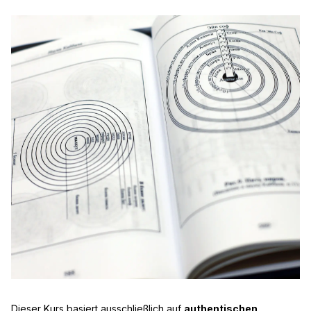
Dieser Kurs basiert ausschließlich auf
authentischen