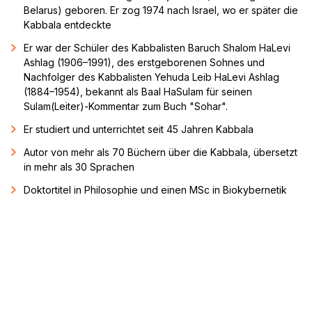
Belarus) geboren. Er zog 1974 nach Israel, wo er später die
Kabbala entdeckte
Er war der Schüler des Kabbalisten Baruch Shalom HaLevi
Ashlag (1906–1991), des erstgeborenen Sohnes und
Nachfolger des Kabbalisten Yehuda Leib HaLevi Ashlag
(1884–1954), bekannt als Baal HaSulam für seinen
Sulam(Leiter)-Kommentar zum Buch "Sohar".
Er studiert und unterrichtet seit 45 Jahren Kabbala
Autor von mehr als 70 Büchern über die Kabbala, übersetzt
in mehr als 30 Sprachen
Doktortitel in Philosophie und einen MSc in Biokybernetik